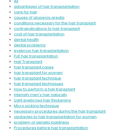
All
advantages of hair transplantation
care for hair
causes of alopecia areata
conditions necessary for the hair transplant
contraindications to hair transplant
cost of hair transplantation
dental health
dental problems
eyebrow hair transplantation
FUE hair transplantation
Hair Transplant
hair transplant cases
hair transplant for women
hair transplant technique
hair transplant techniques
How to perform a hair transplant
intensify men's hair naturally
Light eyebrows hair thickening
Micro picking technique
necessary procedures during the hair transplant
obstacles to hair transplantation for women
problem of genetic baldness
Procedures before hair transplantation