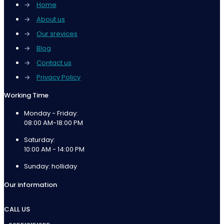
→
Home
→
About us
→
Our srevices
→
Blog
→
Contact us
→
Privacy Policy
Working Time
Monday - Friday:
08:00 AM-18:00 PM
Saturday:
10:00 AM - 14:00 PM
Sunday: holliday
Our information
CALL US