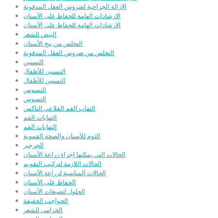
الإزالة الجراحية لضروس العقل المدفونة
الارشادات الهامة للحفاظ على الأسنان
الارشادات الهامة للحفاظ على الأسنان
البيض للشعر
التخلص من بنج الأسنان
التخلص من ضروس العقل المدفونة
التسنين
التسنين للأطفال
التسنين للأطفال
التسوس
التسوس
التهاب الفم القلاعي الناكس
التهابات الفم
التهابات الفم
الثوم للأسنان والصحة الفموية
الجرجير
الحالات التي يمكنها إجراء زراعة الأسنان
الحالات اللازمة لتركيب التقويم
الحالات المناسبة لزراعة الأسنان
الحفاظ على الأسنان
الحلول لتصبغات الأسنان
الحواجب الخفيفة
الخزامى للشعر