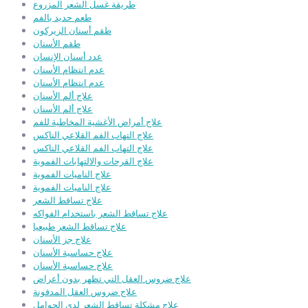
طريقة غسل الشعر المزروع
طعم حديد بالفم
طقم أسنان الزيركون
طقم الأسنان
عدد أسنان الإنسان
عدم انتظام الأسنان
عدم انتظام الأسنان
علاج ألم الأسنان
علاج ألم الأسنان
علاج أمراض الأغشية المخاطية للفم
علاج التهاب الفم القلاعي الناكس
علاج التهاب الفم القلاعي الناكس
علاج القرحات والالتهابات الفموية
علاج الناميات الفموية
علاج الناميات الفموية
علاج تساقط الشعر
علاج تساقط الشعر باستخدام الفواكه
علاج تساقط الشعر طبيعيا
علاج جز الأسنان
علاج حساسية الأسنان
علاج حساسية الأسنان
علاج ضروس العقل التي تظهر بدون أعراض
علاج ضروس العقل المدفونة
علاج مشكلة تساقط الشعر لدى الحوامل