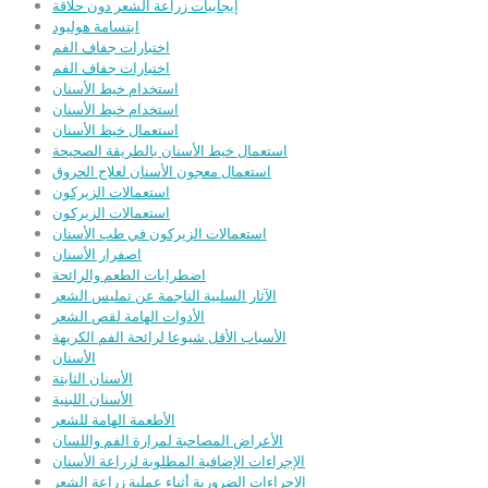
إيجابيات زراعة الشعر دون حلاقة
ابتسامة هوليود
اختبارات جفاف الفم
اختبارات جفاف الفم
استخدام خيط الأسنان
استخدام خيط الأسنان
استعمال خيط الأسنان
استعمال خيط الأسنان بالطريقة الصحيحة
استعمال معجون الأسنان لعلاج الحروق
استعمالات الزيركون
استعمالات الزيركون
استعمالات الزيركون في طب الأسنان
اصفرار الأسنان
اضطرابات الطعم والرائحة
الآثار السلبية الناجمة عن تمليس الشعر
الأدوات الهامة لقص الشعر
الأسباب الأقل شيوعا لرائحة الفم الكريهة
الأسنان
الأسنان الثابتة
الأسنان اللبنية
الأطعمة الهامة للشعر
الأعراض المصاحبة لمرارة الفم واللسان
الإجراءات الإضافية المطلوبة لزراعة الأسنان
الإجراءات الضرورية أثناء عملية زراعة الشعر