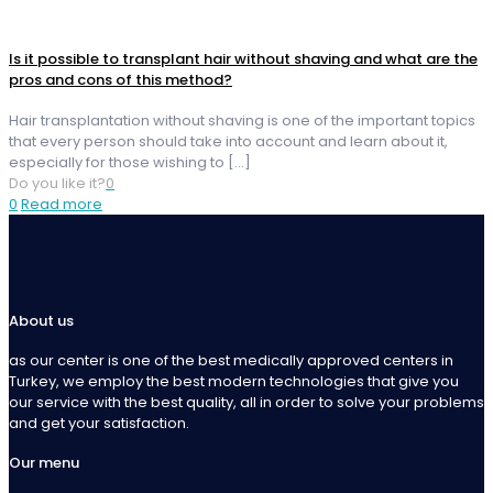
Is it possible to transplant hair without shaving and what are the
pros and cons of this method?
Hair transplantation without shaving is one of the important topics
that every person should take into account and learn about it,
especially for those wishing to
[…]
Do you like it?
0
0
Read more
About us
as our center is one of the best medically approved centers in
Turkey, we employ the best modern technologies that give you
our service with the best quality, all in order to solve your problems
and get your satisfaction.
Our menu