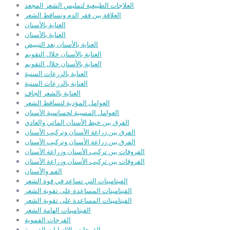
العلاجات الطبيعية لتمليس الشعر المجعد
العلاقة بين فقر الدم وتساقط الشعر
العناية بالأسنان
العناية بالأسنان
العناية بالأسنان بعد التبييض
العناية بالأسنان خلال التقويم
العناية بالأسنان خلال التقويم
العناية بالزرعات السنية
العناية بالزرعات السنية
العناية بالشعر الجاف
العوامل المؤدية لتساقط الشعر
العوامل المسببة لحساسية الأسنان
الفرق بين خيط الأسنان المائي والعادي
الفرق بين زراعة الأسنان وتركيب الأسنان
الفرق بين زراعة الأسنان وتركيب الأسنان
الفروقات بين تركيب الأسنان وزراعة الأسنان
الفروقات بين تركيب الأسنان وزراعة الأسنان
الفم والأسنان
الفيتامينات التي تساعد في قوة الشعر
الفيتامينات المساعدة على تقوية الشعر
الفيتامينات المساعدة على تقوية الشعر
الفيتامينات الهامة الشعر
القرحات الفموية
القرحات والالتهابات الفموية