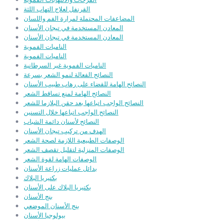
القرنفل لعلاج التهاب اللثة
المضاعفات المحتملة لمرارة الفم واللسان
المعادن المستخدمة في تيجان الأسنان
المعادن المستخدمة في تيجان الأسنان
الناميات الفموية
الناميات الفموية
الناميات الفموية غير السرطانية
النصائح الفعالة لنمو الشعر بسرعة
النصائح الهامة للقضاء على رهاب طبيب الأسنان
النصائح الهامة لمنع تساقط الشعر
النصائح الواجب اتباعها بعد حقن البلازما للشعر
النصائح الواجب اتباعها خلال التسنين
النصائح لأسنان دائمة الشباب
الهدف من تركيب تيجان الأسنان
الوصفات الطبيعية اللازمة لصحة الشعر
الوصفات المنزلية لتقليل تقصف الشعر
الوصفات الهامة لقوة الشعر
بدائل عمليات زراعة الأسنان
بكتيريا البلاك
بكتيريا البلاك على الأسنان
بنج الأسنان
بنج الأسنان الموضعي
بيولوجيا الأسنان