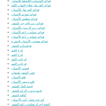
فوائد العدسات اللاصقة للأسنان
فوائد القرنفل لعلاج التهاب اللثة
فوائد القرنفل للأسنان
فوائد تقويم الأسنان
فوائد تنظيف الأسنان
فوائد زيت الجرجير للشعر
فوائد زيت الزيتون للأسنان
فوائد عملية زراعة الأسنان
فوائد عملية زراعة الأسنان
فوائد معجون الأسنان للبشرة
فيتامينات الشعر
قرح الفم
قرح الفم
قرحات الفم
قرحات الفم
قشور الأسنان
قص الشعر طبقات
قلع الأسنان
قلم تبييض الأسنان
قيمة الخل للشعر
قيمة حبوب الزنك للشعر
كثافة الشعر
كم عدد شعر رأس الإنسان
كيفية إجراء عملية زراعة الشعر