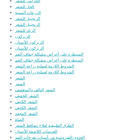
الخزامى للشعر
الخل للشعر
الزرعات السنية
الزنجبيل للشعر
الزنجبيل للشعر
الزنك للشعر
الزيركون
الزيركون للأسنان
الزيركون للأسنان
السيطرة على أعراض مشكلة جفاف الفم
السيطرة على أعراض مشكلة جفاف الفم
الشروط اللازمة لعملية زراعة الشعر
الشروط اللازمة لعملية زراعة الشعر
الشعر
الشعر
الشعر التالف والمتقصف
الشعر الخفيف
الشعر الكثيف
الشعر الكثيف
الشعر المجعد
الصلع
الطرق الطبيعية لعلاج تساقط الشعر
العدسات اللاصقة للأسنان
العدوى الفيروسية من أسباب تقرحات الفم