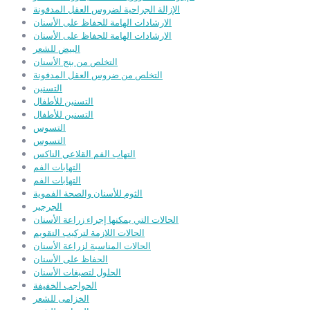
الإزالة الجراحية لضروس العقل المدفونة
الارشادات الهامة للحفاظ على الأسنان
الارشادات الهامة للحفاظ على الأسنان
البيض للشعر
التخلص من بنج الأسنان
التخلص من ضروس العقل المدفونة
التسنين
التسنين للأطفال
التسنين للأطفال
التسوس
التسوس
التهاب الفم القلاعي الناكس
التهابات الفم
التهابات الفم
الثوم للأسنان والصحة الفموية
الجرجير
الحالات التي يمكنها إجراء زراعة الأسنان
الحالات اللازمة لتركيب التقويم
الحالات المناسبة لزراعة الأسنان
الحفاظ على الأسنان
الحلول لتصبغات الأسنان
الحواجب الخفيفة
الخزامى للشعر