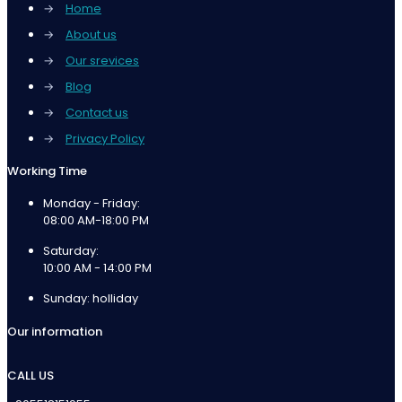
→
Home
→
About us
→
Our srevices
→
Blog
→
Contact us
→
Privacy Policy
Working Time
Monday - Friday:
08:00 AM-18:00 PM
Saturday:
10:00 AM - 14:00 PM
Sunday: holliday
Our information
CALL US