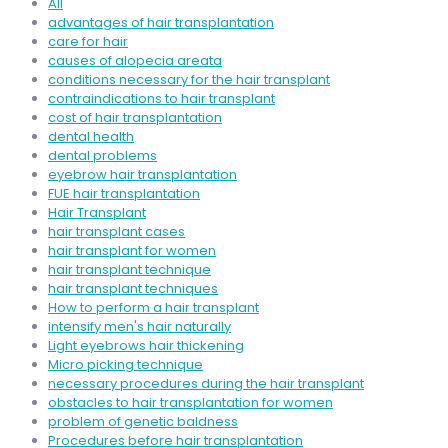
All
advantages of hair transplantation
care for hair
causes of alopecia areata
conditions necessary for the hair transplant
contraindications to hair transplant
cost of hair transplantation
dental health
dental problems
eyebrow hair transplantation
FUE hair transplantation
Hair Transplant
hair transplant cases
hair transplant for women
hair transplant technique
hair transplant techniques
How to perform a hair transplant
intensify men's hair naturally
Light eyebrows hair thickening
Micro picking technique
necessary procedures during the hair transplant
obstacles to hair transplantation for women
problem of genetic baldness
Procedures before hair transplantation