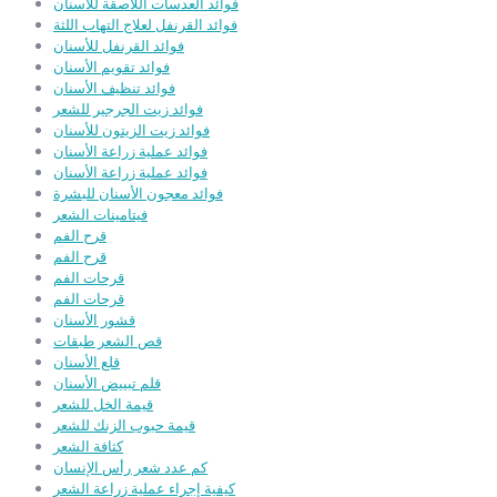
فوائد العدسات اللاصقة للأسنان
فوائد القرنفل لعلاج التهاب اللثة
فوائد القرنفل للأسنان
فوائد تقويم الأسنان
فوائد تنظيف الأسنان
فوائد زيت الجرجير للشعر
فوائد زيت الزيتون للأسنان
فوائد عملية زراعة الأسنان
فوائد عملية زراعة الأسنان
فوائد معجون الأسنان للبشرة
فيتامينات الشعر
قرح الفم
قرح الفم
قرحات الفم
قرحات الفم
قشور الأسنان
قص الشعر طبقات
قلع الأسنان
قلم تبييض الأسنان
قيمة الخل للشعر
قيمة حبوب الزنك للشعر
كثافة الشعر
كم عدد شعر رأس الإنسان
كيفية إجراء عملية زراعة الشعر