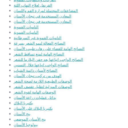
القرنفل لعلاج التهاب اللثة
المضاعفات المحتملة لمرارة الفم واللسان
المعادن المستخدمة في تيجان الأسنان
المعادن المستخدمة في تيجان الأسنان
الناميات الفموية
الناميات الفموية
الناميات الفموية غير السرطانية
النصائح الفعالة لنمو الشعر بسرعة
النصائح الهامة للقضاء على رهاب طبيب الأسنان
النصائح الهامة لمنع تساقط الشعر
النصائح الواجب اتباعها بعد حقن البلازما للشعر
النصائح الواجب اتباعها خلال التسنين
النصائح لأسنان دائمة الشباب
الهدف من تركيب تيجان الأسنان
الوصفات الطبيعية اللازمة لصحة الشعر
الوصفات المنزلية لتقليل تقصف الشعر
الوصفات الهامة لقوة الشعر
بدائل عمليات زراعة الأسنان
بكتيريا البلاك
بكتيريا البلاك على الأسنان
بنج الأسنان
بنج الأسنان الموضعي
بيولوجيا الأسنان