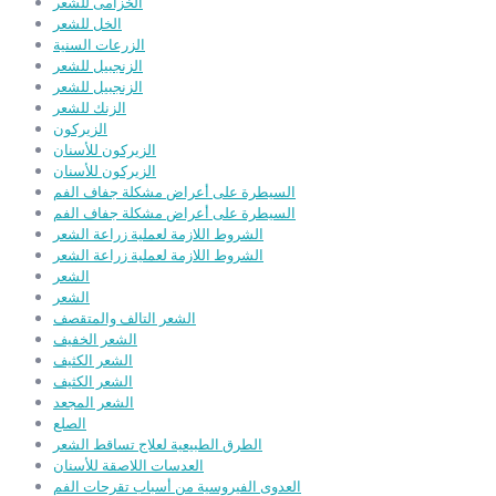
الخزامى للشعر
الخل للشعر
الزرعات السنية
الزنجبيل للشعر
الزنجبيل للشعر
الزنك للشعر
الزيركون
الزيركون للأسنان
الزيركون للأسنان
السيطرة على أعراض مشكلة جفاف الفم
السيطرة على أعراض مشكلة جفاف الفم
الشروط اللازمة لعملية زراعة الشعر
الشروط اللازمة لعملية زراعة الشعر
الشعر
الشعر
الشعر التالف والمتقصف
الشعر الخفيف
الشعر الكثيف
الشعر الكثيف
الشعر المجعد
الصلع
الطرق الطبيعية لعلاج تساقط الشعر
العدسات اللاصقة للأسنان
العدوى الفيروسية من أسباب تقرحات الفم