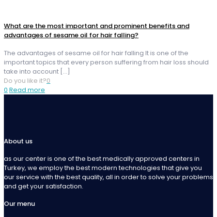
What are the most important and prominent benefits and
advantages of sesame oil for hair falling?
The advantages of sesame oil for hair falling It is one of the
important topics that every person suffering from hair loss should
take into account
[…]
Do you like it?
0
0
Read more
About us
as our center is one of the best medically approved centers in
Turkey, we employ the best modern technologies that give you
our service with the best quality, all in order to solve your problems
and get your satisfaction.
Our menu