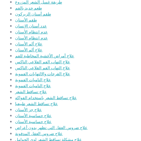
طريقة غسل الشعر المزروع
طعم حديد بالفم
طقم أسنان الزيركون
طقم الأسنان
عدد أسنان الإنسان
عدم انتظام الأسنان
عدم انتظام الأسنان
علاج ألم الأسنان
علاج ألم الأسنان
علاج أمراض الأغشية المخاطية للفم
علاج التهاب الفم القلاعي الناكس
علاج التهاب الفم القلاعي الناكس
علاج القرحات والالتهابات الفموية
علاج الناميات الفموية
علاج الناميات الفموية
علاج تساقط الشعر
علاج تساقط الشعر باستخدام الفواكه
علاج تساقط الشعر طبيعيا
علاج جز الأسنان
علاج حساسية الأسنان
علاج حساسية الأسنان
علاج ضروس العقل التي تظهر بدون أعراض
علاج ضروس العقل المدفونة
علاج مشكلة تساقط الشعر لدى الحوامل