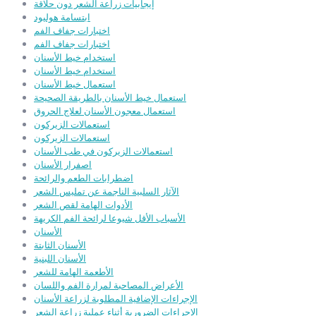
إيجابيات زراعة الشعر دون حلاقة
ابتسامة هوليود
اختبارات جفاف الفم
اختبارات جفاف الفم
استخدام خيط الأسنان
استخدام خيط الأسنان
استعمال خيط الأسنان
استعمال خيط الأسنان بالطريقة الصحيحة
استعمال معجون الأسنان لعلاج الحروق
استعمالات الزيركون
استعمالات الزيركون
استعمالات الزيركون في طب الأسنان
اصفرار الأسنان
اضطرابات الطعم والرائحة
الآثار السلبية الناجمة عن تمليس الشعر
الأدوات الهامة لقص الشعر
الأسباب الأقل شيوعا لرائحة الفم الكريهة
الأسنان
الأسنان الثابتة
الأسنان اللبنية
الأطعمة الهامة للشعر
الأعراض المصاحبة لمرارة الفم واللسان
الإجراءات الإضافية المطلوبة لزراعة الأسنان
الإجراءات الضرورية أثناء عملية زراعة الشعر