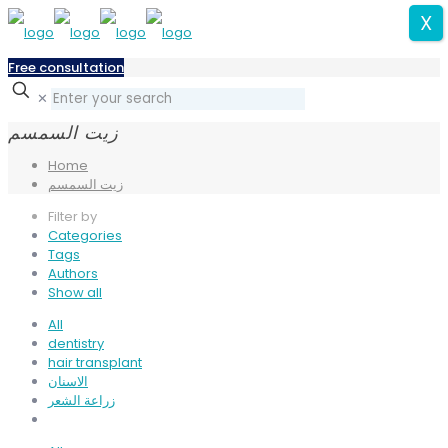
X
Free consultation
✕
زيت السمسم
Home
زيت السمسم
Filter by
Categories
Tags
Authors
Show all
All
dentistry
hair transplant
الاسنان
زراعة الشعر