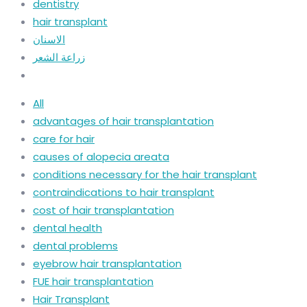
dentistry
hair transplant
الاسنان
زراعة الشعر
All
advantages of hair transplantation
care for hair
causes of alopecia areata
conditions necessary for the hair transplant
contraindications to hair transplant
cost of hair transplantation
dental health
dental problems
eyebrow hair transplantation
FUE hair transplantation
Hair Transplant