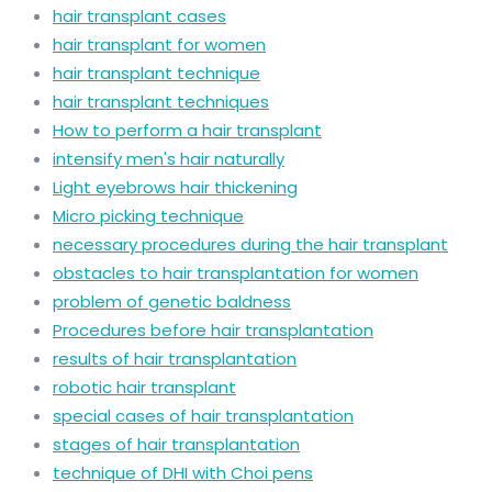
hair transplant cases
hair transplant for women
hair transplant technique
hair transplant techniques
How to perform a hair transplant
intensify men's hair naturally
Light eyebrows hair thickening
Micro picking technique
necessary procedures during the hair transplant
obstacles to hair transplantation for women
problem of genetic baldness
Procedures before hair transplantation
results of hair transplantation
robotic hair transplant
special cases of hair transplantation
stages of hair transplantation
technique of DHI with Choi pens