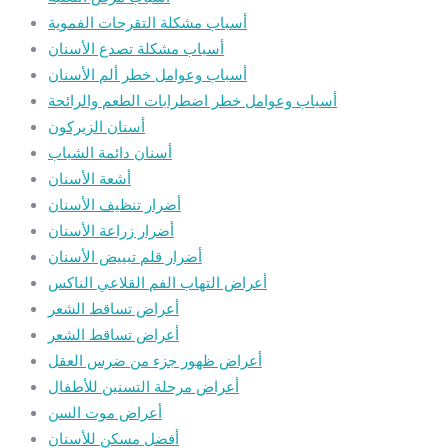
أسباب مشكلة التقرحات الفموية
أسباب مشكلة تصدع الأسنان
أسباب وعوامل خطر ألم الأسنان
أسباب وعوامل خطر اضطرابات الطعم والرائحة
أسنان الزيركون
أسنان دائمة الشباب
أشعة الأسنان
أضرار تنظيف الأسنان
أضرار زراعة الأسنان
أضرار قلم تبييض الأسنان
أعراض التهاب الفم القلاعي الناكس
أعراض تساقط الشعر
أعراض تساقط الشعر
أعراض ظهور جزء من ضرس العقل
أعراض مرحلة التسنين للأطفال
أعراض موت السن
أفضل مسكن للأسنان