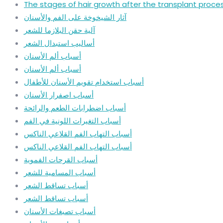
The stages of hair growth after the transplant proce
آثار الشيخوخة على الفم والأسنان
آلية حقن البلازما للشعر
أساليب استبدال الشعر
أسباب ألم الأسنان
أسباب ألم الأسنان
أسباب استخدام تقويم الأسنان للأطفال
أسباب اصفرار الأسنان
أسباب اضطرابات الطعم والرائحة
أسباب التغيرات اللونية في الفم
أسباب التهاب الفم القلاعي الناكس
أسباب التهاب الفم القلاعي الناكس
أسباب القرحات الفموية
أسباب المسامية للشعر
أسباب تساقط الشعر
أسباب تساقط الشعر
أسباب تصبغات الأسنان