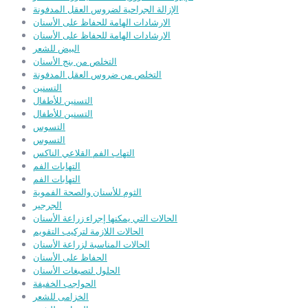
الإزالة الجراحية لضروس العقل المدفونة
الارشادات الهامة للحفاظ على الأسنان
الارشادات الهامة للحفاظ على الأسنان
البيض للشعر
التخلص من بنج الأسنان
التخلص من ضروس العقل المدفونة
التسنين
التسنين للأطفال
التسنين للأطفال
التسوس
التسوس
التهاب الفم القلاعي الناكس
التهابات الفم
التهابات الفم
الثوم للأسنان والصحة الفموية
الجرجير
الحالات التي يمكنها إجراء زراعة الأسنان
الحالات اللازمة لتركيب التقويم
الحالات المناسبة لزراعة الأسنان
الحفاظ على الأسنان
الحلول لتصبغات الأسنان
الحواجب الخفيفة
الخزامى للشعر