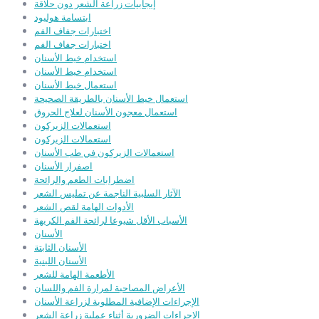
إيجابيات زراعة الشعر دون حلاقة
ابتسامة هوليود
اختبارات جفاف الفم
اختبارات جفاف الفم
استخدام خيط الأسنان
استخدام خيط الأسنان
استعمال خيط الأسنان
استعمال خيط الأسنان بالطريقة الصحيحة
استعمال معجون الأسنان لعلاج الحروق
استعمالات الزيركون
استعمالات الزيركون
استعمالات الزيركون في طب الأسنان
اصفرار الأسنان
اضطرابات الطعم والرائحة
الآثار السلبية الناجمة عن تمليس الشعر
الأدوات الهامة لقص الشعر
الأسباب الأقل شيوعا لرائحة الفم الكريهة
الأسنان
الأسنان الثابتة
الأسنان اللبنية
الأطعمة الهامة للشعر
الأعراض المصاحبة لمرارة الفم واللسان
الإجراءات الإضافية المطلوبة لزراعة الأسنان
الإجراءات الضرورية أثناء عملية زراعة الشعر