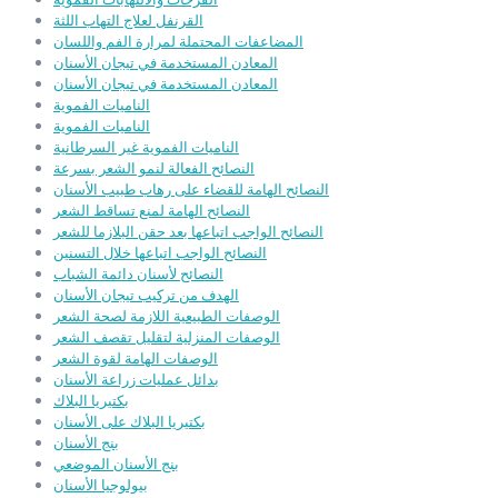
القرنفل لعلاج التهاب اللثة
المضاعفات المحتملة لمرارة الفم واللسان
المعادن المستخدمة في تيجان الأسنان
المعادن المستخدمة في تيجان الأسنان
الناميات الفموية
الناميات الفموية
الناميات الفموية غير السرطانية
النصائح الفعالة لنمو الشعر بسرعة
النصائح الهامة للقضاء على رهاب طبيب الأسنان
النصائح الهامة لمنع تساقط الشعر
النصائح الواجب اتباعها بعد حقن البلازما للشعر
النصائح الواجب اتباعها خلال التسنين
النصائح لأسنان دائمة الشباب
الهدف من تركيب تيجان الأسنان
الوصفات الطبيعية اللازمة لصحة الشعر
الوصفات المنزلية لتقليل تقصف الشعر
الوصفات الهامة لقوة الشعر
بدائل عمليات زراعة الأسنان
بكتيريا البلاك
بكتيريا البلاك على الأسنان
بنج الأسنان
بنج الأسنان الموضعي
بيولوجيا الأسنان