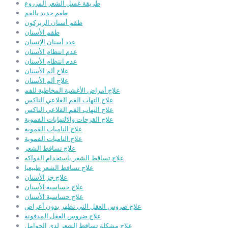
طريقة غسل الشعر المزروع
طعم حديد بالفم
طقم أسنان الزيركون
طقم الأسنان
عدد أسنان الإنسان
عدم انتظام الأسنان
عدم انتظام الأسنان
علاج ألم الأسنان
علاج ألم الأسنان
علاج أمراض الأغشية المخاطية للفم
علاج التهاب الفم القلاعي الناكس
علاج التهاب الفم القلاعي الناكس
علاج القرحات والالتهابات الفموية
علاج الناميات الفموية
علاج الناميات الفموية
علاج تساقط الشعر
علاج تساقط الشعر باستخدام الفواكه
علاج تساقط الشعر طبيعيا
علاج جز الأسنان
علاج حساسية الأسنان
علاج حساسية الأسنان
علاج ضروس العقل التي تظهر بدون أعراض
علاج ضروس العقل المدفونة
علاج مشكلة تساقط الشعر لدى الحوامل