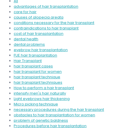
All
advantages of hair transplantation
care for hair
causes of alopecia areata
conditions necessary for the hair transplant
contraindications to hair transplant
cost of hair transplantation
dental health
dental problems
eyebrow hair transplantation
FUE hair transplantation
Hair Transplant
hair transplant cases
hair transplant for women
hair transplant technique
hair transplant techniques
How to perform a hair transplant
intensify men's hair naturally
Light eyebrows hair thickening
Micro picking technique
necessary procedures during the hair transplant
obstacles to hair transplantation for women
problem of genetic baldness
Procedures before hair transplantation