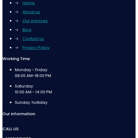
→
Home
→
About us
→
Our srevices
→
Blog
→
Contact us
→
Privacy Policy
Working Time
Monday - Friday:
08:00 AM-18:00 PM
Saturday:
10:00 AM - 14:00 PM
Sunday: holliday
Our information
CALL US