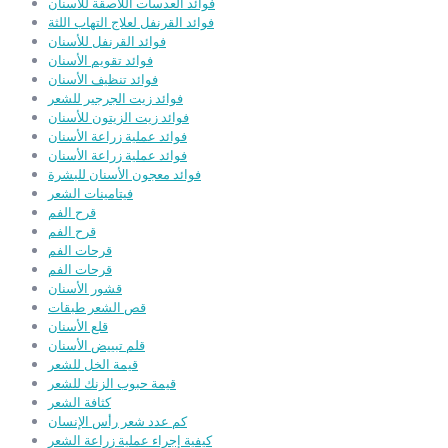
فوائد العدسات اللاصقة للأسنان
فوائد القرنفل لعلاج التهاب اللثة
فوائد القرنفل للأسنان
فوائد تقويم الأسنان
فوائد تنظيف الأسنان
فوائد زيت الجرجير للشعر
فوائد زيت الزيتون للأسنان
فوائد عملية زراعة الأسنان
فوائد عملية زراعة الأسنان
فوائد معجون الأسنان للبشرة
فيتامينات الشعر
قرح الفم
قرح الفم
قرحات الفم
قرحات الفم
قشور الأسنان
قص الشعر طبقات
قلع الأسنان
قلم تبييض الأسنان
قيمة الخل للشعر
قيمة حبوب الزنك للشعر
كثافة الشعر
كم عدد شعر رأس الإنسان
كيفية إجراء عملية زراعة الشعر