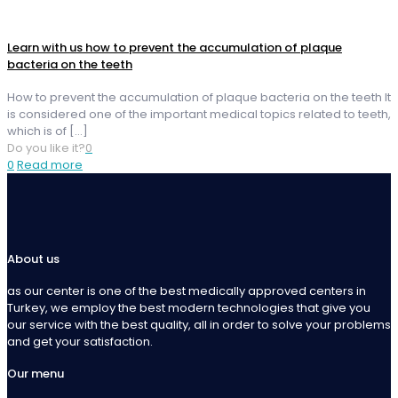
Learn with us how to prevent the accumulation of plaque
bacteria on the teeth
How to prevent the accumulation of plaque bacteria on the teeth It
is considered one of the important medical topics related to teeth,
which is of
[…]
Do you like it?
0
0
Read more
About us
as our center is one of the best medically approved centers in
Turkey, we employ the best modern technologies that give you
our service with the best quality, all in order to solve your problems
and get your satisfaction.
Our menu