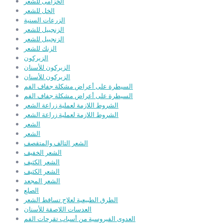
الخزامى للشعر
الخل للشعر
الزرعات السنية
الزنجبيل للشعر
الزنجبيل للشعر
الزنك للشعر
الزيركون
الزيركون للأسنان
الزيركون للأسنان
السيطرة على أعراض مشكلة جفاف الفم
السيطرة على أعراض مشكلة جفاف الفم
الشروط اللازمة لعملية زراعة الشعر
الشروط اللازمة لعملية زراعة الشعر
الشعر
الشعر
الشعر التالف والمتقصف
الشعر الخفيف
الشعر الكثيف
الشعر الكثيف
الشعر المجعد
الصلع
الطرق الطبيعية لعلاج تساقط الشعر
العدسات اللاصقة للأسنان
العدوى الفيروسية من أسباب تقرحات الفم