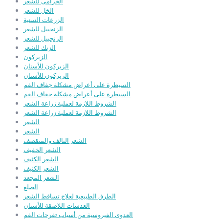
الخزامى للشعر
الخل للشعر
الزرعات السنية
الزنجبيل للشعر
الزنجبيل للشعر
الزنك للشعر
الزيركون
الزيركون للأسنان
الزيركون للأسنان
السيطرة على أعراض مشكلة جفاف الفم
السيطرة على أعراض مشكلة جفاف الفم
الشروط اللازمة لعملية زراعة الشعر
الشروط اللازمة لعملية زراعة الشعر
الشعر
الشعر
الشعر التالف والمتقصف
الشعر الخفيف
الشعر الكثيف
الشعر الكثيف
الشعر المجعد
الصلع
الطرق الطبيعية لعلاج تساقط الشعر
العدسات اللاصقة للأسنان
العدوى الفيروسية من أسباب تقرحات الفم