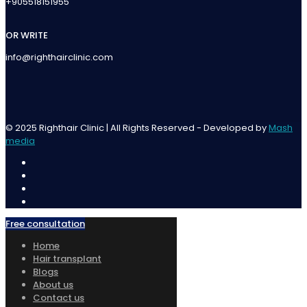
+905518151955
OR WRITE
info@righthairclinic.com
© 2025 Righthair Clinic | All Rights Reserved - Developed by
Mash
media
Free consultation
Home
Hair transplant
Blogs
About us
Contact us