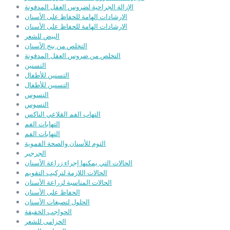
الإزالة الجراحية لضروس العقل المدفونة
الارشادات الهامة للحفاظ على الأسنان
الارشادات الهامة للحفاظ على الأسنان
البيض للشعر
التخلص من بنج الأسنان
التخلص من ضروس العقل المدفونة
التسنين
التسنين للأطفال
التسنين للأطفال
التسوس
التسوس
التهاب الفم القلاعي الناكس
التهابات الفم
التهابات الفم
الثوم للأسنان والصحة الفموية
الجرجير
الحالات التي يمكنها إجراء زراعة الأسنان
الحالات اللازمة لتركيب التقويم
الحالات المناسبة لزراعة الأسنان
الحفاظ على الأسنان
الحلول لتصبغات الأسنان
الحواجب الخفيفة
الخزامى للشعر