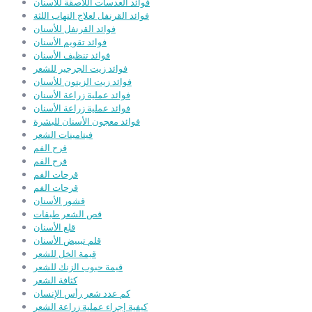
فوائد العدسات اللاصقة للأسنان
فوائد القرنفل لعلاج التهاب اللثة
فوائد القرنفل للأسنان
فوائد تقويم الأسنان
فوائد تنظيف الأسنان
فوائد زيت الجرجير للشعر
فوائد زيت الزيتون للأسنان
فوائد عملية زراعة الأسنان
فوائد عملية زراعة الأسنان
فوائد معجون الأسنان للبشرة
فيتامينات الشعر
قرح الفم
قرح الفم
قرحات الفم
قرحات الفم
قشور الأسنان
قص الشعر طبقات
قلع الأسنان
قلم تبييض الأسنان
قيمة الخل للشعر
قيمة حبوب الزنك للشعر
كثافة الشعر
كم عدد شعر رأس الإنسان
كيفية إجراء عملية زراعة الشعر