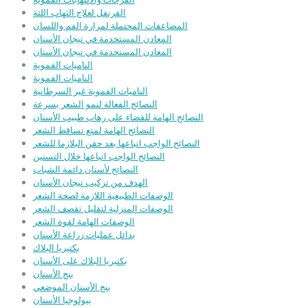
القرنفل لعلاج التهاب اللثة
المضاعفات المحتملة لمرارة الفم واللسان
المعادن المستخدمة في تيجان الأسنان
المعادن المستخدمة في تيجان الأسنان
الناميات الفموية
الناميات الفموية
الناميات الفموية غير السرطانية
النصائح الفعالة لنمو الشعر بسرعة
النصائح الهامة للقضاء على رهاب طبيب الأسنان
النصائح الهامة لمنع تساقط الشعر
النصائح الواجب اتباعها بعد حقن البلازما للشعر
النصائح الواجب اتباعها خلال التسنين
النصائح لأسنان دائمة الشباب
الهدف من تركيب تيجان الأسنان
الوصفات الطبيعية اللازمة لصحة الشعر
الوصفات المنزلية لتقليل تقصف الشعر
الوصفات الهامة لقوة الشعر
بدائل عمليات زراعة الأسنان
بكتيريا البلاك
بكتيريا البلاك على الأسنان
بنج الأسنان
بنج الأسنان الموضعي
بيولوجيا الأسنان