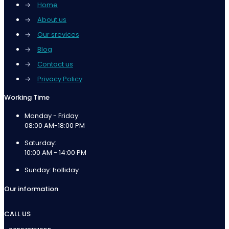
→
Home
→
About us
→
Our srevices
→
Blog
→
Contact us
→
Privacy Policy
Working Time
Monday - Friday:
08:00 AM-18:00 PM
Saturday:
10:00 AM - 14:00 PM
Sunday: holliday
Our information
CALL US