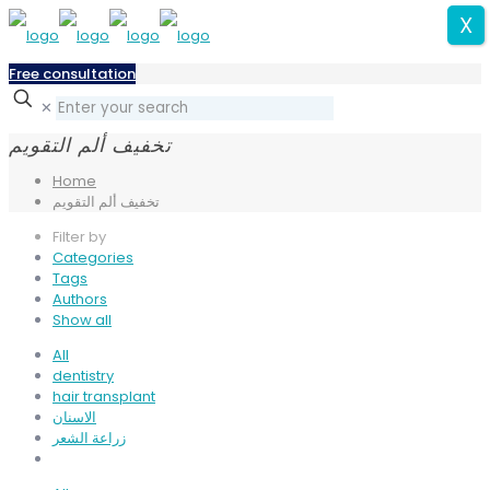
X
Free consultation
✕
تخفيف ألم التقويم
Home
تخفيف ألم التقويم
Filter by
Categories
Tags
Authors
Show all
All
dentistry
hair transplant
الاسنان
زراعة الشعر