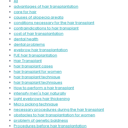
All
advantages of hair transplantation
care for hair
causes of alopecia areata
conditions necessary for the hair transplant
contraindications to hair transplant
cost of hair transplantation
dental health
dental problems
eyebrow hair transplantation
FUE hair transplantation
Hair Transplant
hair transplant cases
hair transplant for women
hair transplant technique
hair transplant techniques
How to perform a hair transplant
intensify men's hair naturally
Light eyebrows hair thickening
Micro picking technique
necessary procedures during the hair transplant
obstacles to hair transplantation for women
problem of genetic baldness
Procedures before hair transplantation