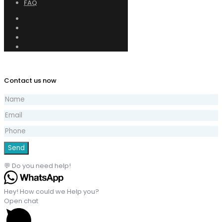
FAQ
Contact us now
💬 Do you need help!
Hey! How could we Help you?
Open chat