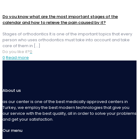
Do you know what are the most important stages of the
calendar and how to relieve the pain caused by it?
Stages of orthodontics It is one of the important topics that every
person who uses orthodontics must take into account and take
care of them in
[…]
Do you like it?
0
0
Read more
About us
as our center is one of the best medically approved centers in
Turkey, we employ the best modern technologies that give you
our service with the best quality, all in order to solve your problems
and get your satisfaction.
Our menu