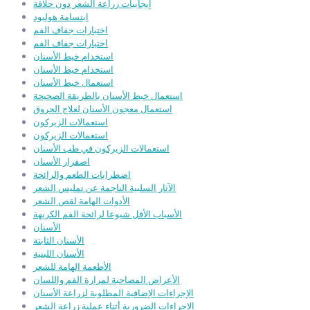
إيجابيات زراعة الشعر دون حلاقة
ابتسامة هوليود
اختبارات جفاف الفم
اختبارات جفاف الفم
استخدام خيط الأسنان
استخدام خيط الأسنان
استعمال خيط الأسنان
استعمال خيط الأسنان بالطريقة الصحيحة
استعمال معجون الأسنان لعلاج الحروق
استعمالات الزيركون
استعمالات الزيركون
استعمالات الزيركون في طب الأسنان
اصفرار الأسنان
اضطرابات الطعم والرائحة
الآثار السلبية الناجمة عن تمليس الشعر
الأدوات الهامة لقص الشعر
الأسباب الأقل شيوعا لرائحة الفم الكريهة
الأسنان
الأسنان الثابتة
الأسنان اللبنية
الأطعمة الهامة للشعر
الأعراض المصاحبة لمرارة الفم واللسان
الإجراءات الإضافية المطلوبة لزراعة الأسنان
الإجراءات الضرورية أثناء عملية زراعة الشعر