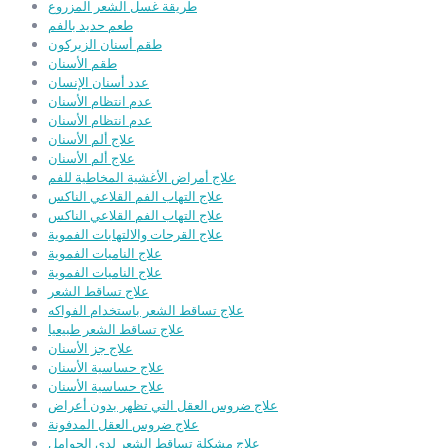
طريقة غسل الشعر المزروع
طعم حديد بالفم
طقم أسنان الزيركون
طقم الأسنان
عدد أسنان الإنسان
عدم انتظام الأسنان
عدم انتظام الأسنان
علاج ألم الأسنان
علاج ألم الأسنان
علاج أمراض الأغشية المخاطية للفم
علاج التهاب الفم القلاعي الناكس
علاج التهاب الفم القلاعي الناكس
علاج القرحات والالتهابات الفموية
علاج الناميات الفموية
علاج الناميات الفموية
علاج تساقط الشعر
علاج تساقط الشعر باستخدام الفواكه
علاج تساقط الشعر طبيعيا
علاج جز الأسنان
علاج حساسية الأسنان
علاج حساسية الأسنان
علاج ضروس العقل التي تظهر بدون أعراض
علاج ضروس العقل المدفونة
علاج مشكلة تساقط الشعر لدى الحوامل