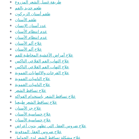
طريقة غسل الشعر المزروع
طعم حديد بالفم
طقم أسنان الزيركون
طقم الأسنان
عدد أسنان الإنسان
عدم انتظام الأسنان
عدم انتظام الأسنان
علاج ألم الأسنان
علاج ألم الأسنان
علاج أمراض الأغشية المخاطية للفم
علاج التهاب الفم القلاعي الناكس
علاج التهاب الفم القلاعي الناكس
علاج القرحات والالتهابات الفموية
علاج الناميات الفموية
علاج الناميات الفموية
علاج تساقط الشعر
علاج تساقط الشعر باستخدام الفواكه
علاج تساقط الشعر طبيعيا
علاج جز الأسنان
علاج حساسية الأسنان
علاج حساسية الأسنان
علاج ضروس العقل التي تظهر بدون أعراض
علاج ضروس العقل المدفونة
علاج مشكلة تساقط الشعر لدى الحوامل