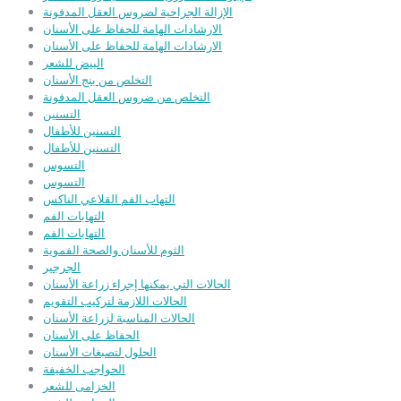
الإزالة الجراحية لضروس العقل المدفونة
الارشادات الهامة للحفاظ على الأسنان
الارشادات الهامة للحفاظ على الأسنان
البيض للشعر
التخلص من بنج الأسنان
التخلص من ضروس العقل المدفونة
التسنين
التسنين للأطفال
التسنين للأطفال
التسوس
التسوس
التهاب الفم القلاعي الناكس
التهابات الفم
التهابات الفم
الثوم للأسنان والصحة الفموية
الجرجير
الحالات التي يمكنها إجراء زراعة الأسنان
الحالات اللازمة لتركيب التقويم
الحالات المناسبة لزراعة الأسنان
الحفاظ على الأسنان
الحلول لتصبغات الأسنان
الحواجب الخفيفة
الخزامى للشعر