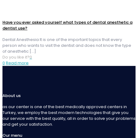
Have you ever asked yourself what types of dental anesthetic a
dentist use?
Dental Anesthesia It is one of the important topics that every
person who wants to visit the dentist and does not know the type
of anesthetic
[…]
Do you like it?
0
0
Read more
About us
as our center is one of the best medically approved centers in
Turkey, we employ the best modern technologies that give you
our service with the best quality, all in order to solve your problems
and get your satisfaction.
Our menu