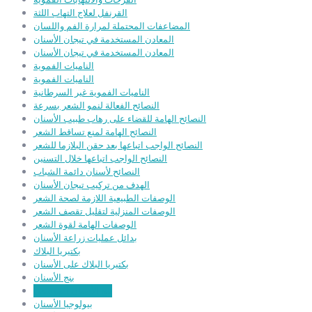
القرنفل لعلاج التهاب اللثة
المضاعفات المحتملة لمرارة الفم واللسان
المعادن المستخدمة في تيجان الأسنان
المعادن المستخدمة في تيجان الأسنان
الناميات الفموية
الناميات الفموية
الناميات الفموية غير السرطانية
النصائح الفعالة لنمو الشعر بسرعة
النصائح الهامة للقضاء على رهاب طبيب الأسنان
النصائح الهامة لمنع تساقط الشعر
النصائح الواجب اتباعها بعد حقن البلازما للشعر
النصائح الواجب اتباعها خلال التسنين
النصائح لأسنان دائمة الشباب
الهدف من تركيب تيجان الأسنان
الوصفات الطبيعية اللازمة لصحة الشعر
الوصفات المنزلية لتقليل تقصف الشعر
الوصفات الهامة لقوة الشعر
بدائل عمليات زراعة الأسنان
بكتيريا البلاك
بكتيريا البلاك على الأسنان
بنج الأسنان
بنج الأسنان الموضعي
بيولوجيا الأسنان