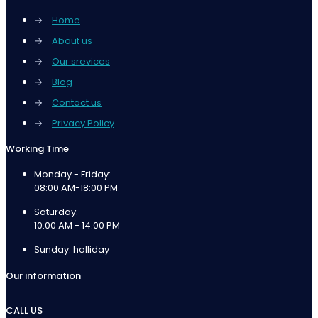
→
Home
→
About us
→
Our srevices
→
Blog
→
Contact us
→
Privacy Policy
Working Time
Monday - Friday:
08:00 AM-18:00 PM
Saturday:
10:00 AM - 14:00 PM
Sunday: holliday
Our information
CALL US