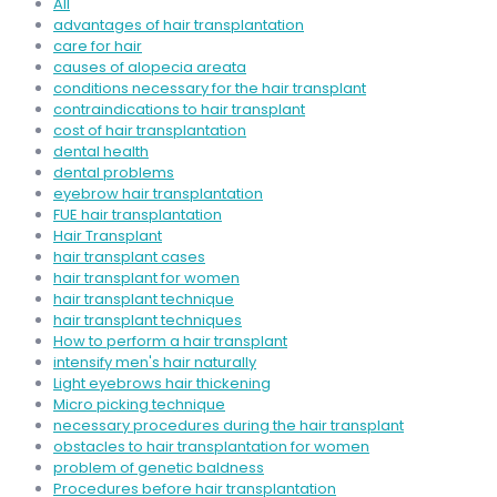
All
advantages of hair transplantation
care for hair
causes of alopecia areata
conditions necessary for the hair transplant
contraindications to hair transplant
cost of hair transplantation
dental health
dental problems
eyebrow hair transplantation
FUE hair transplantation
Hair Transplant
hair transplant cases
hair transplant for women
hair transplant technique
hair transplant techniques
How to perform a hair transplant
intensify men's hair naturally
Light eyebrows hair thickening
Micro picking technique
necessary procedures during the hair transplant
obstacles to hair transplantation for women
problem of genetic baldness
Procedures before hair transplantation