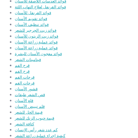
فوائد العدسات اللاصقة للأسنان
فوائد القرنفل لعلاج التهاب اللثة
فوائد القرنفل للأسنان
فوائد تقويم الأسنان
فوائد تنظيف الأسنان
فوائد زيت الجرجير للشعر
فوائد زيت الزيتون للأسنان
فوائد عملية زراعة الأسنان
فوائد عملية زراعة الأسنان
فوائد معجون الأسنان للبشرة
فيتامينات الشعر
قرح الفم
قرح الفم
قرحات الفم
قرحات الفم
قشور الأسنان
قص الشعر طبقات
قلع الأسنان
قلم تبييض الأسنان
قيمة الخل للشعر
قيمة حبوب الزنك للشعر
كثافة الشعر
كم عدد شعر رأس الإنسان
كيفية إجراء عملية زراعة الشعر