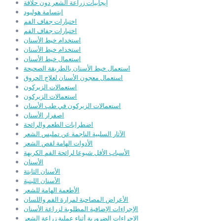
إيجابيات زراعة الشعر دون حلاقة
ابتسامة هوليود
اختبارات جفاف الفم
اختبارات جفاف الفم
استخدام خيط الأسنان
استخدام خيط الأسنان
استعمال خيط الأسنان
استعمال خيط الأسنان بالطريقة الصحيحة
استعمال معجون الأسنان لعلاج الحروق
استعمالات الزيركون
استعمالات الزيركون
استعمالات الزيركون في طب الأسنان
اصفرار الأسنان
اضطرابات الطعم والرائحة
الآثار السلبية الناجمة عن تمليس الشعر
الأدوات الهامة لقص الشعر
الأسباب الأقل شيوعا لرائحة الفم الكريهة
الأسنان
الأسنان الثابتة
الأسنان اللبنية
الأطعمة الهامة للشعر
الأعراض المصاحبة لمرارة الفم واللسان
الإجراءات الإضافية المطلوبة لزراعة الأسنان
الإجراءات الضرورية أثناء عملية زراعة الشعر