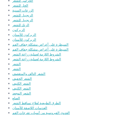
الخزامى للشعر
الخل للشعر
الزرعات السنية
الزنجبيل للشعر
الزنجبيل للشعر
الزنك للشعر
الزيركون
الزيركون للأسنان
الزيركون للأسنان
السيطرة على أعراض مشكلة جفاف الفم
السيطرة على أعراض مشكلة جفاف الفم
الشروط اللازمة لعملية زراعة الشعر
الشروط اللازمة لعملية زراعة الشعر
الشعر
الشعر
الشعر التالف والمتقصف
الشعر الخفيف
الشعر الكثيف
الشعر الكثيف
الشعر المجعد
الصلع
الطرق الطبيعية لعلاج تساقط الشعر
العدسات اللاصقة للأسنان
العدوى الفيروسية من أسباب تقرحات الفم