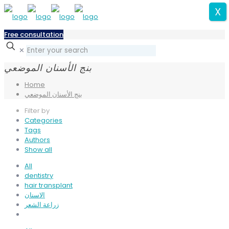
X
Free consultation
✕
بنج الأسنان الموضعي
Home
بنج الأسنان الموضعي
Filter by
Categories
Tags
Authors
Show all
All
dentistry
hair transplant
الاسنان
زراعة الشعر