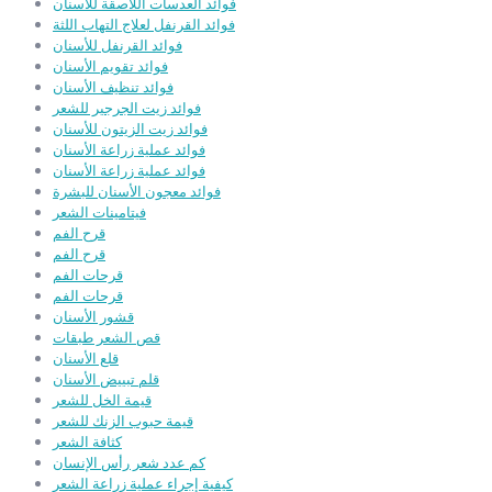
فوائد العدسات اللاصقة للأسنان
فوائد القرنفل لعلاج التهاب اللثة
فوائد القرنفل للأسنان
فوائد تقويم الأسنان
فوائد تنظيف الأسنان
فوائد زيت الجرجير للشعر
فوائد زيت الزيتون للأسنان
فوائد عملية زراعة الأسنان
فوائد عملية زراعة الأسنان
فوائد معجون الأسنان للبشرة
فيتامينات الشعر
قرح الفم
قرح الفم
قرحات الفم
قرحات الفم
قشور الأسنان
قص الشعر طبقات
قلع الأسنان
قلم تبييض الأسنان
قيمة الخل للشعر
قيمة حبوب الزنك للشعر
كثافة الشعر
كم عدد شعر رأس الإنسان
كيفية إجراء عملية زراعة الشعر