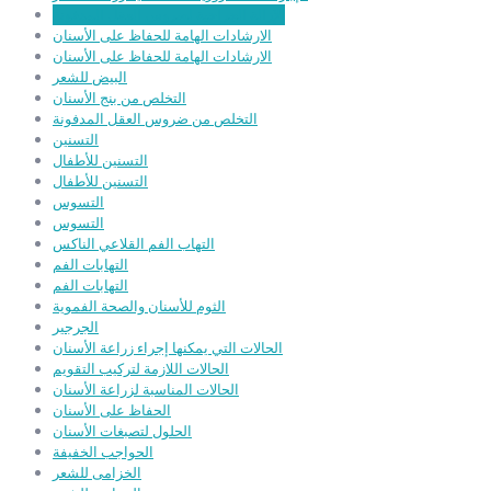
الإزالة الجراحية لضروس العقل المدفونة
الارشادات الهامة للحفاظ على الأسنان
الارشادات الهامة للحفاظ على الأسنان
البيض للشعر
التخلص من بنج الأسنان
التخلص من ضروس العقل المدفونة
التسنين
التسنين للأطفال
التسنين للأطفال
التسوس
التسوس
التهاب الفم القلاعي الناكس
التهابات الفم
التهابات الفم
الثوم للأسنان والصحة الفموية
الجرجير
الحالات التي يمكنها إجراء زراعة الأسنان
الحالات اللازمة لتركيب التقويم
الحالات المناسبة لزراعة الأسنان
الحفاظ على الأسنان
الحلول لتصبغات الأسنان
الحواجب الخفيفة
الخزامى للشعر