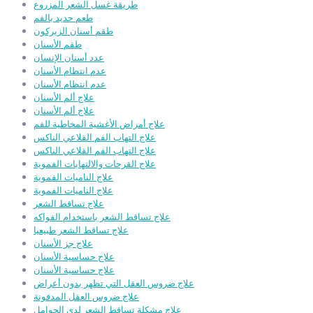
طريقة غسل الشعر المزروع
طعم حديد بالفم
طقم أسنان الزيركون
طقم الأسنان
عدد أسنان الإنسان
عدم انتظام الأسنان
عدم انتظام الأسنان
علاج ألم الأسنان
علاج ألم الأسنان
علاج أمراض الأغشية المخاطية للفم
علاج التهاب الفم القلاعي الناكس
علاج التهاب الفم القلاعي الناكس
علاج القرحات والالتهابات الفموية
علاج الناميات الفموية
علاج الناميات الفموية
علاج تساقط الشعر
علاج تساقط الشعر باستخدام الفواكه
علاج تساقط الشعر طبيعيا
علاج جز الأسنان
علاج حساسية الأسنان
علاج حساسية الأسنان
علاج ضروس العقل التي تظهر بدون أعراض
علاج ضروس العقل المدفونة
علاج مشكلة تساقط الشعر لدى الحوامل