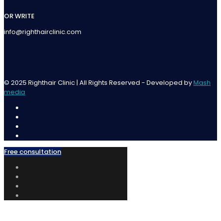
OR WRITE
info@righthairclinic.com
© 2025 Righthair Clinic | All Rights Reserved - Developed by
Mash
media
Free consultation