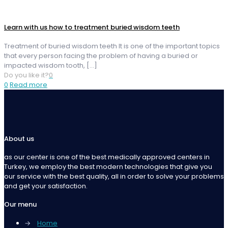
Learn with us how to treatment buried wisdom teeth
Treatment of buried wisdom teeth It is one of the important topics
that every person facing the problem of having a buried or
impacted wisdom tooth,
[…]
Do you like it?
0
0
Read more
About us
as our center is one of the best medically approved centers in
Turkey, we employ the best modern technologies that give you
our service with the best quality, all in order to solve your problems
and get your satisfaction.
Our menu
→
Home