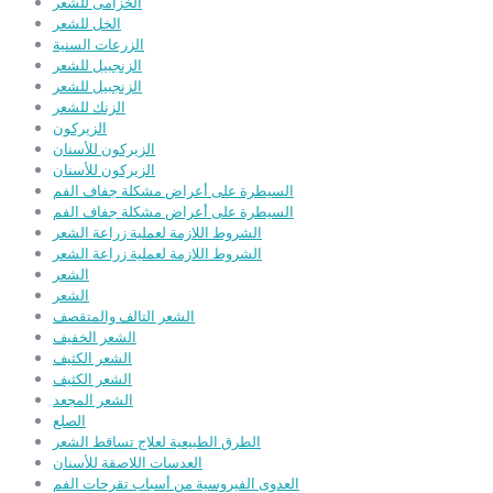
الخزامى للشعر
الخل للشعر
الزرعات السنية
الزنجبيل للشعر
الزنجبيل للشعر
الزنك للشعر
الزيركون
الزيركون للأسنان
الزيركون للأسنان
السيطرة على أعراض مشكلة جفاف الفم
السيطرة على أعراض مشكلة جفاف الفم
الشروط اللازمة لعملية زراعة الشعر
الشروط اللازمة لعملية زراعة الشعر
الشعر
الشعر
الشعر التالف والمتقصف
الشعر الخفيف
الشعر الكثيف
الشعر الكثيف
الشعر المجعد
الصلع
الطرق الطبيعية لعلاج تساقط الشعر
العدسات اللاصقة للأسنان
العدوى الفيروسية من أسباب تقرحات الفم