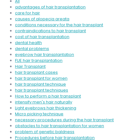
All
advantages of hair transplantation
care for hair
causes of alopecia areata
conditions necessary for the hair transplant
contraindications to hair transplant
cost of hair transplantation
dental health
dental problems
eyebrow hair transplantation
FUE hair transplantation
Hair Transplant
hair transplant cases
hair transplant for women
hair transplant technique
hair transplant techniques
How to perform a hair transplant
intensify men's hair naturally
Light eyebrows hair thickening
Micro picking technique
necessary procedures during the hair transplant
obstacles to hair transplantation for women
problem of genetic baldness
Procedures before hair transplantation