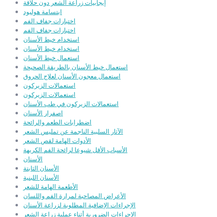
إيجابيات زراعة الشعر دون حلاقة
ابتسامة هوليود
اختبارات جفاف الفم
اختبارات جفاف الفم
استخدام خيط الأسنان
استخدام خيط الأسنان
استعمال خيط الأسنان
استعمال خيط الأسنان بالطريقة الصحيحة
استعمال معجون الأسنان لعلاج الحروق
استعمالات الزيركون
استعمالات الزيركون
استعمالات الزيركون في طب الأسنان
اصفرار الأسنان
اضطرابات الطعم والرائحة
الآثار السلبية الناجمة عن تمليس الشعر
الأدوات الهامة لقص الشعر
الأسباب الأقل شيوعا لرائحة الفم الكريهة
الأسنان
الأسنان الثابتة
الأسنان اللبنية
الأطعمة الهامة للشعر
الأعراض المصاحبة لمرارة الفم واللسان
الإجراءات الإضافية المطلوبة لزراعة الأسنان
الإجراءات الضرورية أثناء عملية زراعة الشعر