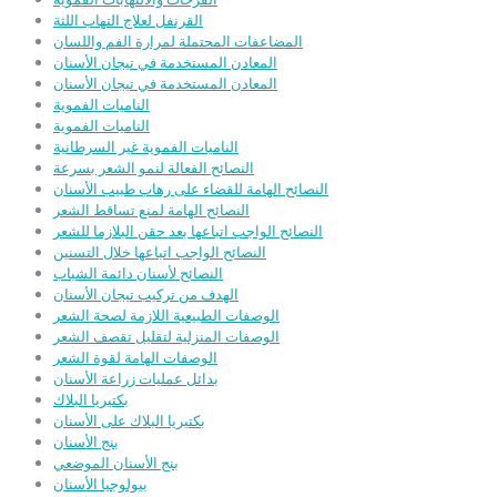
القرنفل لعلاج التهاب اللثة
المضاعفات المحتملة لمرارة الفم واللسان
المعادن المستخدمة في تيجان الأسنان
المعادن المستخدمة في تيجان الأسنان
الناميات الفموية
الناميات الفموية
الناميات الفموية غير السرطانية
النصائح الفعالة لنمو الشعر بسرعة
النصائح الهامة للقضاء على رهاب طبيب الأسنان
النصائح الهامة لمنع تساقط الشعر
النصائح الواجب اتباعها بعد حقن البلازما للشعر
النصائح الواجب اتباعها خلال التسنين
النصائح لأسنان دائمة الشباب
الهدف من تركيب تيجان الأسنان
الوصفات الطبيعية اللازمة لصحة الشعر
الوصفات المنزلية لتقليل تقصف الشعر
الوصفات الهامة لقوة الشعر
بدائل عمليات زراعة الأسنان
بكتيريا البلاك
بكتيريا البلاك على الأسنان
بنج الأسنان
بنج الأسنان الموضعي
بيولوجيا الأسنان